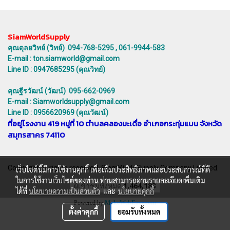
SiamWorldSupply
คุณดุลยวิทย์ (วิทย์) 094-768-5295 , 061-9944-583
E-mail : ton.siamworld@gmail.com
Line ID : 0947685295 (คุณวิทย์)
คุณฐีรวัฒน์ (วัฒน์) 095-662-0969
E-mail : Siamworldsupply@gmail.com
Line ID : 0956620969 (คุณวัฒน์)
ที่อยู่โรงงาน 419 หมู่ที่ 10 ตำบลคลองมะเดื่อ อำเภอกระทุ่มแบน จังหวัด
สมุทรสาคร 74110
Copyright all rights reserved. SiamWorldSupply Company Limited.
เว็บไซต์นี้มีการใช้งานคุกกี้ เพื่อเพิ่มประสิทธิภาพและประสบการณ์ที่ดี
ในการใช้งานเว็บไซต์ของท่าน ท่านสามารถอ่านรายละเอียดเพิ่มเติม
ผู้เข้าชมทั้งหมด
1,464,183
ได้ที่
นโยบายความเป็นส่วนตัว
และ
นโยบายคุกกี้
Powered by
MakeWebEasy.com
ตั้งค่าคุกกี้
ยอมรับทั้งหมด