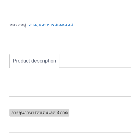
หมวดหมู่ :
อ่างอุ่นอาหารสแตนเลส
Product description
อ่างอุ่นอาหารสแตนเลส 3 ถาด