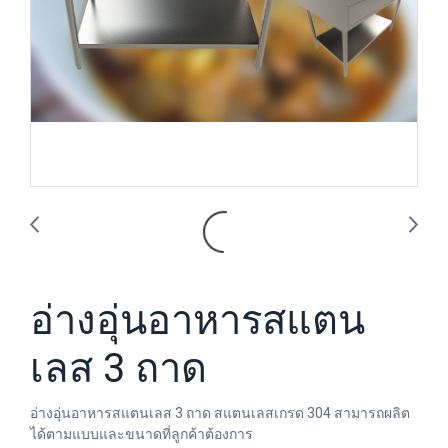
อ่างอุ่นอาหารสแตน
เลส 3 ถาด
อ่างอุ่นอาหารสแตนเลส 3 ถาด สแตนเลสเกรด 304 สามารถผลิต
ได้ตามแบบและขนาดที่ลูกค้าต้องการ