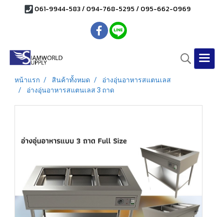
061-9944-583 / 094-768-5295 / 095-662-0969
หน้าแรก
สินค้าทั้งหมด
อ่างอุ่นอาหารสแตนเลส
อ่างอุ่นอาหารสแตนเลส 3 ถาด