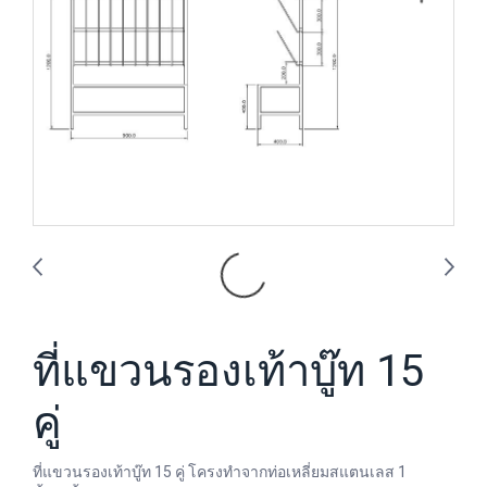
ที่แขวนรองเท้าบู๊ท 15
คู่
ที่แขวนรองเท้าบู๊ท 15 คู่ โครงทำจากท่อเหลี่ยมสแตนเลส 1