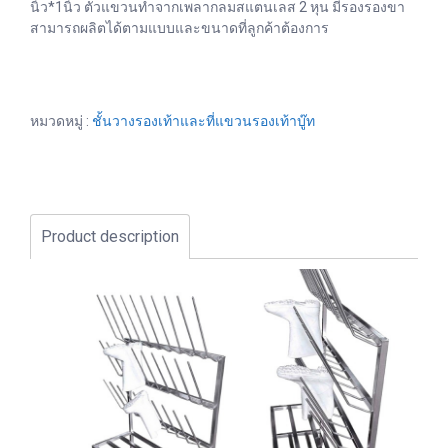
นิ้ว*1นิ้ว ตัวแขวนทำจากเพลากลมสแตนเลส 2 หุน มีรองรองขา
สามารถผลิตได้ตามแบบและขนาดที่ลูกค้าต้องการ
หมวดหมู่ :
ชั้นวางรองเท้าและที่แขวนรองเท้าบู๊ท
Product description