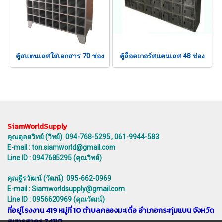
ตู้สแตนเลสใส่เอกสาร 70 ช่อง
ตู้ล็อคเกอร์สแตนเลส 48 ช่อง
SiamWorldSupply
คุณดุลยวิทย์ (วิทย์) 094-768-5295 , 061-9944-583
E-mail : ton.siamworld@gmail.com
Line ID : 0947685295 (คุณวิทย์)
คุณฐีรวัฒน์ (วัฒน์) 095-662-0969
E-mail : Siamworldsupply@gmail.com
Line ID : 0956620969 (คุณวัฒน์)
ที่อยู่โรงงาน 419 หมู่ที่ 10 ตำบลคลองมะเดื่อ อำเภอกระทุ่มแบน จังหวัด
สมุทรสาคร 74110