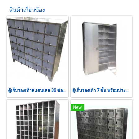
สินค้าเกี่ยวข้อง
ตู้เก็บรองเท้าสแตนเลส 30 ช่อง ฝาสีเทาพร้อมกุญแจล็อค
ตู้เก็บรองเท้า 7 ชั้น พร้อมประตูเปิดปิด
New