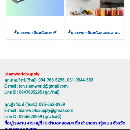
ชั้นวางของติดผนังแบบซี่
ชั้นวางของติดผนังสแตนเลสแบบซี่
SiamWorldSupply
คุณดุลยวิทย์ (วิทย์) 094-768-5295 , 061-9944-583
E-mail : ton.siamworld@gmail.com
Line ID : 0947685295 (คุณวิทย์)
คุณฐีรวัฒน์ (วัฒน์) 095-662-0969
E-mail : Siamworldsupply@gmail.com
Line ID : 0956620969 (คุณวัฒน์)
ที่อยู่โรงงาน 419 หมู่ที่ 10 ตำบลคลองมะเดื่อ อำเภอกระทุ่มแบน จังหวัด
สมุทรสาคร 74110