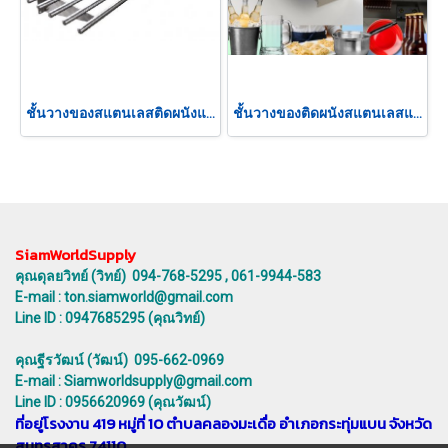
ชั้นวางของสแตนเลสติดผนังแบบท่อ
ชั้นวางของติดผนังสแตนเลสแบบทึบ
SiamWorldSupply
คุณดุลยวิทย์ (วิทย์) 094-768-5295 , 061-9944-583
E-mail : ton.siamworld@gmail.com
Line ID : 0947685295 (คุณวิทย์)
คุณฐีรวัฒน์ (วัฒน์) 095-662-0969
E-mail : Siamworldsupply@gmail.com
Line ID : 0956620969 (คุณวัฒน์)
ที่อยู่โรงงาน 419 หมู่ที่ 10 ตำบลคลองมะเดื่อ อำเภอกระทุ่มแบน จังหวัด
สมุทรสาคร 74110