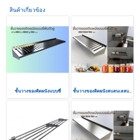
สินค้าเกี่ยวข้อง
ชั้นวางของติดผนังแบบซี่
ชั้นวางของติดผนังสแตนเลสแบบซี่