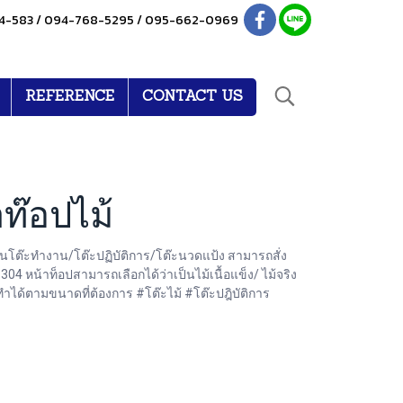
4-583 / 094-768-5295 / 095-662-0969
REFERENCE
CONTACT US
ท๊อปไม้
นโต๊ะทำงาน/โต๊ะปฏิบัติการ/โต๊ะนวดแป้ง สามารถสั่ง
หน้าท็อปสามารถเลือกได้ว่าเป็นไม้เนื้อแข็ง/ ไม้จริง
ทำได้ตามขนาดที่ต้องการ #โต๊ะไม้ #โต๊ะปฎิบัติการ