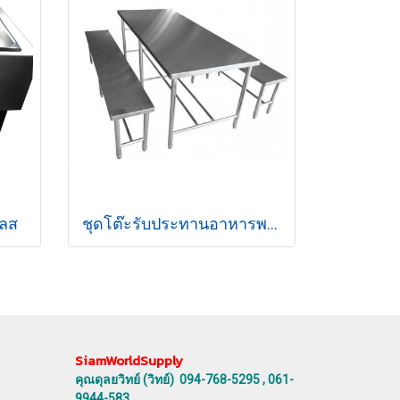
เลส
ชุดโต๊ะรับประทานอาหารพร้อมม้านั่งยาวสแตนเลส
SiamWorldSupply
คุณดุลยวิทย์ (วิทย์) 094-768-5295 , 061-
9944-583