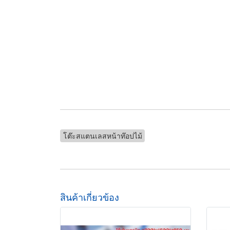
โต๊ะสแตนเลสหน้าท๊อปไม้
สินค้าเกี่ยวข้อง