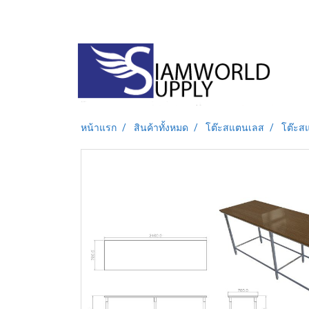
หน้าแรก
สินค้าทั้งหมด
โต๊ะสแตนเลส
โต๊ะส