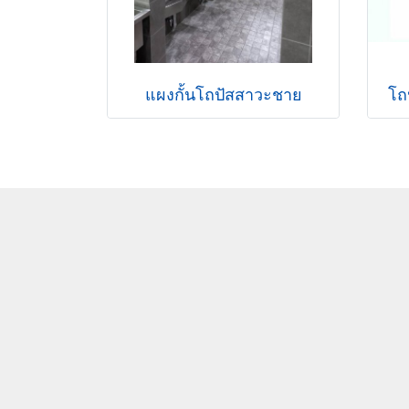
แผงกั้นโถปัสสาวะชาย
โถ