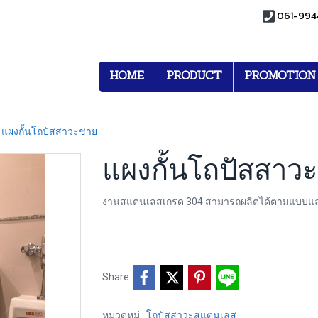
061-994
HOME
PRODUCT
PROMOTION
แผงกั้นโถปัสสาวะชาย
แผงกั้นโถปัสสาว
งานสแตนเลสเกรด 304 สามารถผลิตได้ตามแบบและ
Share
หมวดหมู่ :
โถปัสสาวะสแตนเลส