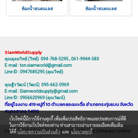
ห้องน้ำสแตนเลส
ห้องน้ำสแตนเลส
SiamWorldSupply
คุณดุลยวิทย์ (วิทย์) 094-768-5295 , 061-9944-583
E-mail : ton.siamworld@gmail.com
Line ID : 0947685295 (คุณวิทย์)
คุณฐีรวัฒน์ (วัฒน์) 095-662-0969
E-mail : Siamworldsupply@gmail.com
Line ID : 0956620969 (คุณวัฒน์)
ที่อยู่โรงงาน 419 หมู่ที่ 10 ตำบลคลองมะเดื่อ อำเภอกระทุ่มแบน จังหวัด
สมุทรสาคร 74110
เว็บไซต์นี้มีการใช้งานคุกกี้ เพื่อเพิ่มประสิทธิภาพและประสบการณ์ที่ดี
ในการใช้งานเว็บไซต์ของท่าน ท่านสามารถอ่านรายละเอียดเพิ่มเติม
Copyright all rights reserved. SiamWorldSupply Company Limited.
ได้ที่
นโยบายความเป็นส่วนตัว
และ
นโยบายคุกกี้