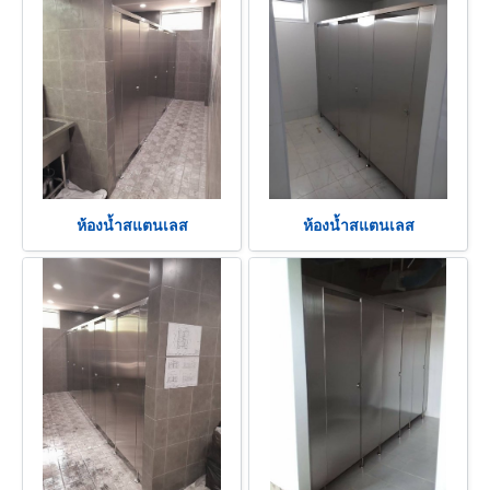
ห้องน้ำสแตนเลส
ห้องน้ำสแตนเลส