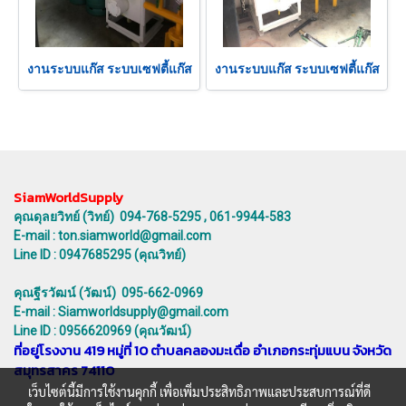
งานระบบแก๊ส ระบบเซฟตี้แก๊ส
งานระบบแก๊ส ระบบเซฟตี้แก๊ส
SiamWorldSupply
คุณดุลยวิทย์ (วิทย์) 094-768-5295 , 061-9944-583
E-mail : ton.siamworld@gmail.com
Line ID : 0947685295 (คุณวิทย์)
คุณฐีรวัฒน์ (วัฒน์) 095-662-0969
E-mail : Siamworldsupply@gmail.com
Line ID : 0956620969 (คุณวัฒน์)
ที่อยู่โรงงาน 419 หมู่ที่ 10 ตำบลคลองมะเดื่อ อำเภอกระทุ่มแบน จังหวัด
สมุทรสาคร 74110
เว็บไซต์นี้มีการใช้งานคุกกี้ เพื่อเพิ่มประสิทธิภาพและประสบการณ์ที่ดี