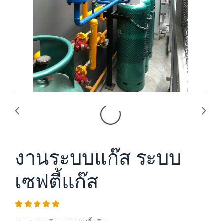
งานระบบแก๊ส ระบบ
เซฟตี้แก๊ส