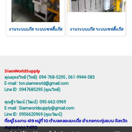
งานระบบแก๊ส ระบบเซฟตี้แก๊ส
งานระบบแก๊ส ระบบเซฟตี้แก๊ส
SiamWorldSupply
คุณดุลยวิทย์ (วิทย์) 094-768-5295 , 061-9944-583
E-mail : ton.siamworld@gmail.com
Line ID : 0947685295 (คุณวิทย์)
คุณฐีรวัฒน์ (วัฒน์) 095-662-0969
E-mail : Siamworldsupply@gmail.com
Line ID : 0956620969 (คุณวัฒน์)
ที่อยู่โรงงาน 419 หมู่ที่ 10 ตำบลคลองมะเดื่อ อำเภอกระทุ่มแบน จังหวัด
สมุทรสาคร 74110