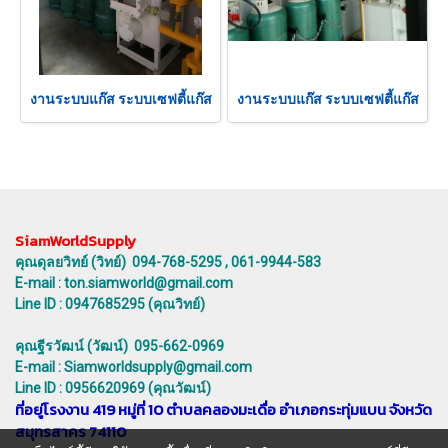
งานระบบแก๊ส ระบบเซฟตี้แก๊ส
งานระบบแก๊ส ระบบเซฟตี้แก๊ส
SiamWorldSupply
คุณดุลยวิทย์ (วิทย์) 094-768-5295 , 061-9944-583
E-mail : ton.siamworld@gmail.com
Line ID : 0947685295 (คุณวิทย์)
คุณฐีรวัฒน์ (วัฒน์) 095-662-0969
E-mail : Siamworldsupply@gmail.com
Line ID : 0956620969 (คุณวัฒน์)
ที่อยู่โรงงาน 419 หมู่ที่ 10 ตำบลคลองมะเดื่อ อำเภอกระทุ่มแบน จังหวัด
สมุทรสาคร 74110