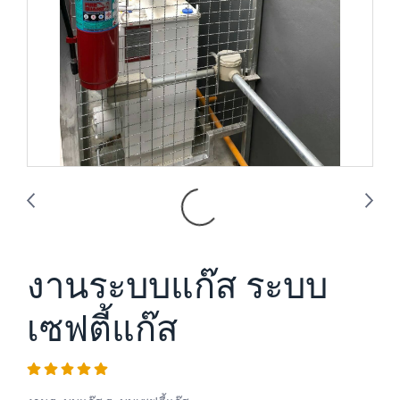
งานระบบแก๊ส ระบบ
เซฟตี้แก๊ส