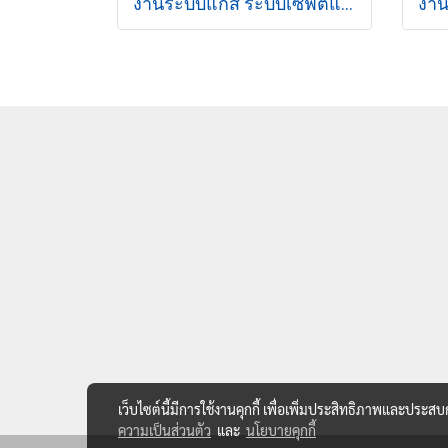
งานระบบแก๊ส ระบบเซฟตี้แก๊ส
เว็บไซต์นี้มีการใช้งานคุกกี้ เพื่อเพิ่มประสิทธิภาพและประส
ความเป็นส่วนตัว
และ
นโยบายคุกกี้