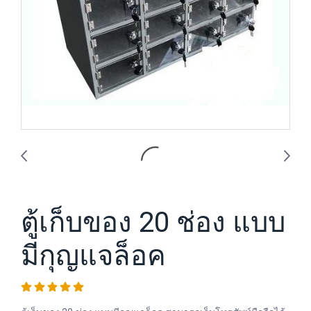
ตู้เก็บของ 20 ช่อง แบบ
มีกุญแจล็อค