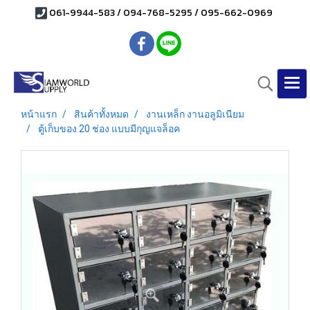
061-9944-583 / 094-768-5295 / 095-662-0969
หน้าแรก
สินค้าทั้งหมด
งานเหล็ก งานอลูมิเนียม
ตู้เก็บของ 20 ช่อง แบบมีกุญแจล็อค