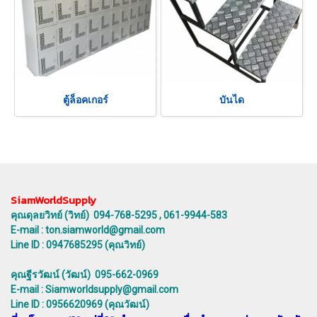
ตู้ล็อคเกอร์
บันได
SiamWorldSupply
คุณดุลยวิทย์ (วิทย์) 094-768-5295 , 061-9944-583
E-mail : ton.siamworld@gmail.com
Line ID : 0947685295 (คุณวิทย์)
คุณฐีรวัฒน์ (วัฒน์) 095-662-0969
E-mail : Siamworldsupply@gmail.com
Line ID : 0956620969 (คุณวัฒน์)