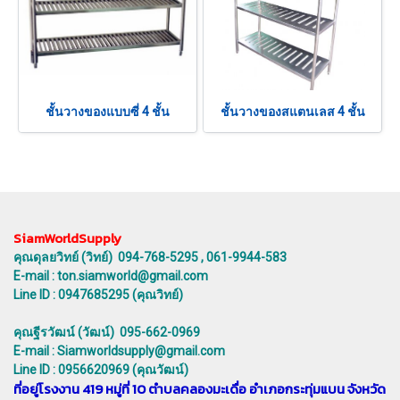
ชั้นวางของแบบซี่ 4 ชั้น
ชั้นวางของสแตนเลส 4 ชั้น
SiamWorldSupply
คุณดุลยวิทย์ (วิทย์) 094-768-5295 , 061-9944-583
E-mail : ton.siamworld@gmail.com
Line ID : 0947685295 (คุณวิทย์)
คุณฐีรวัฒน์ (วัฒน์) 095-662-0969
E-mail : Siamworldsupply@gmail.com
Line ID : 0956620969 (คุณวัฒน์)
ที่อยู่โรงงาน 419 หมู่ที่ 10 ตำบลคลองมะเดื่อ อำเภอกระทุ่มแบน จังหวัด