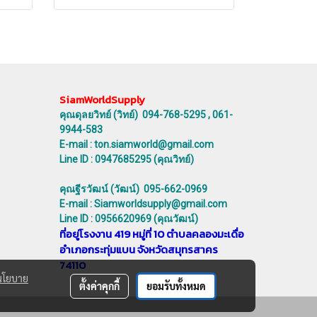
SiamWorldSupply
คุณดุลยวิทย์ (วิทย์) 094-768-5295 , 061-
9944-583
E-mail : ton.siamworld@gmail.com
Line ID : 0947685295 (คุณวิทย์)
คุณฐีรวัฒน์ (วัฒน์) 095-662-0969
E-mail : Siamworldsupply@gmail.com
Line ID : 0956620969 (คุณวัฒน์)
ที่อยู่โรงงาน 419 หมู่ที่ 10 ตำบลคลองมะเดื่อ
อำเภอกระทุ่มแบน จังหวัดสมุทรสาคร
74110
นโยบาย
ตั้งค่าคุกกี้
ยอมรับทั้งหมด