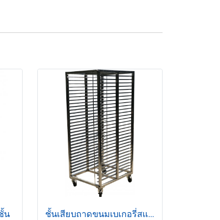
ั้น
ชั้นเสียบถาดขนมเบเกอรี่สแตนเลส