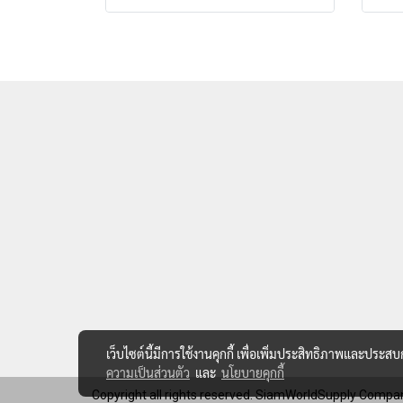
เว็บไซต์นี้มีการใช้งานคุกกี้ เพื่อเพิ่มประสิทธิภาพและประส
ความเป็นส่วนตัว
และ
นโยบายคุกกี้
Copyright all rights reserved. SiamWorldSupply Compan