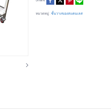
หมวดหมู่ :
ชั้นวางของสแตนเลส