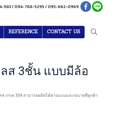
4-583 / 094-768-5295 / 095-662-0969
REFERENCE
CONTACT US
ส 3ชั้น แบบมีล้อ
ลส เกรด 304 สามารถผลิตได้ตามแบบและขนาดที่ลูกค้า