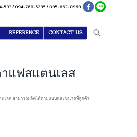
4-583 / 094-768-5295 / 095-662-0969
REFERENCE
CONTACT US
ยมกาแฟสแตนเลส
สแตนเลส สามารถผลิตได้ตามแบบและขนาดที่ลูกค้า