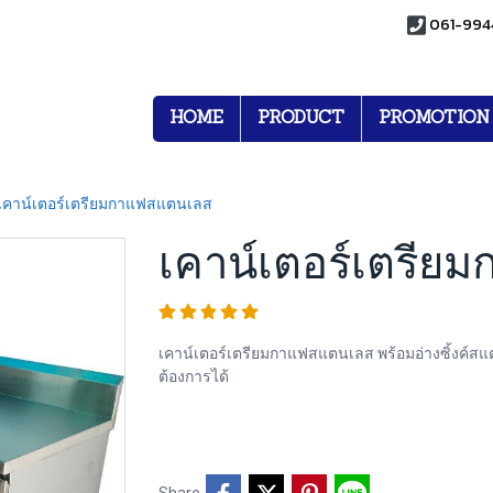
061-994
HOME
PRODUCT
PROMOTION
เคาน์เตอร์เตรียมกาแฟสแตนเลส
เคาน์เตอร์เตรี
เคาน์เตอร์เตรียมกาแฟสแตนเลส พร้อมอ่างซิ้งค์
ต้องการได้
Share