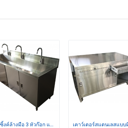
อ่างซิ้งค์ล้างมือ 3 หัวก๊อก แบบเซ็นเซอร์