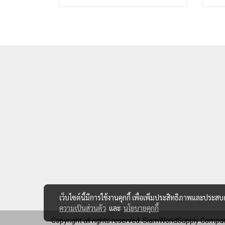
เว็บไซต์นี้มีการใช้งานคุกกี้ เพื่อเพิ่มประสิทธิภาพและประส
ความเป็นส่วนตัว
และ
นโยบายคุกกี้
Copyright all rights reserved. SiamWorldSupply Compan