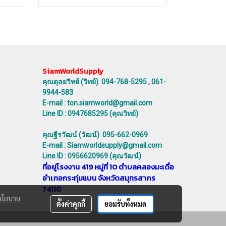
SiamWorldSupply
คุณดุลยวิทย์ (วิทย์) 094-768-5295 , 061-
9944-583
E-mail : ton.siamworld@gmail.com
Line ID : 0947685295 (คุณวิทย์)
คุณฐีรวัฒน์ (วัฒน์) 095-662-0969
E-mail : Siamworldsupply@gmail.com
Line ID : 0956620969 (คุณวัฒน์)
ที่อยู่โรงงาน 419 หมู่ที่ 10 ตำบลคลองมะเดื่อ
อำเภอกระทุ่มแบน จังหวัดสมุทรสาคร
74110
นโยบาย
ตั้งค่าคุกกี้
ยอมรับทั้งหมด