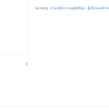
หมวดหมู่ :
งานเหล็ก งานอลูมิเนียม
,
ตู้เก็บรองเท้าเ