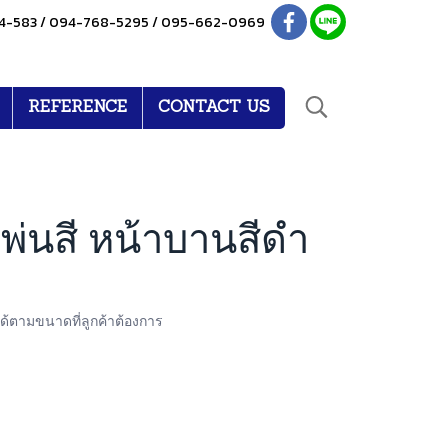
4-583 / 094-768-5295 / 095-662-0969
REFERENCE
CONTACT US
็กพ่นสี หน้าบานสีดำ
ได้ตามขนาดที่ลูกค้าต้องการ