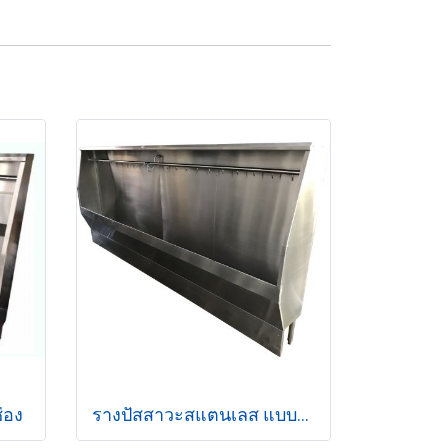
่อง
รางปัสสาวะสแตนเลส แบบไม่มีที่กั้นช่อง