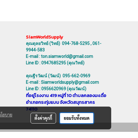
SiamWorldSupply
คุณดุลยวิทย์ (วิทย์) 094-768-5295 , 061-
9944-583
E-mail : ton.siamworld@gmail.com
Line ID : 0947685295 (คุณวิทย์)
คุณฐีรวัฒน์ (วัฒน์) 095-662-0969
E-mail : Siamworldsupply@gmail.com
Line ID : 0956620969 (คุณวัฒน์)
ที่อยู่โรงงาน 419 หมู่ที่ 10 ตำบลคลองมะเดื่อ
อำเภอกระทุ่มแบน จังหวัดสมุทรสาคร
74110
นโยบาย
ตั้งค่าคุกกี้
ยอมรับทั้งหมด