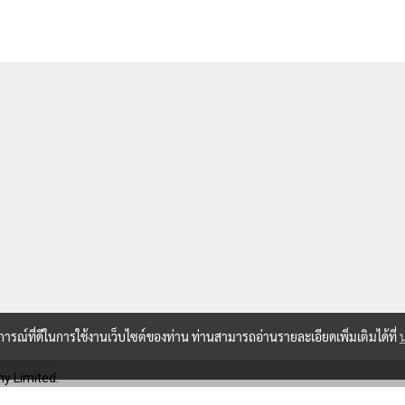
บการณ์ที่ดีในการใช้งานเว็บไซต์ของท่าน ท่านสามารถอ่านรายละเอียดเพิ่มเติมได้ที่
y Limited.