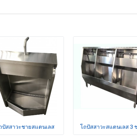
ถปัสสาวะชายสแตนเลส
โถปัสสาวะสแตนเลส 3 ช