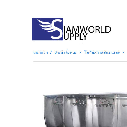
หน้าแรก
สินค้าทั้งหมด
โถปัสสาวะสแตนเลส