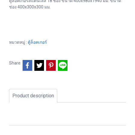
ตู้ล็อคเกอร์สแตนเลส 18 ช่อง ขนาด 400x980x1940 มม. ขนาด
ช่อง 400x300x300 มม.
หมวดหมู่ :
ตู้ล็อคเกอร์
Share
Product description