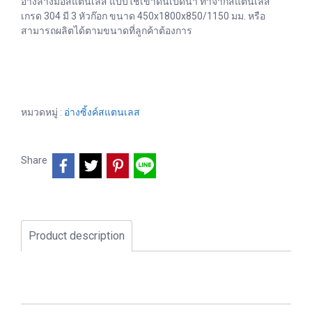
อ่างล้างมือสแตนเลส แบบใช้เข่าดันเปิดน้ำ ทำจากสแตนเลส
เกรด 304 มี 3 หัวก๊อก ขนาด 450x1800x850/1150 มม. หรือ
สามารถผลิตได้ตามขนาดที่ลูกค้าต้องการ
หมวดหมู่ :
อ่างซิ้งค์สแตนเลส
Share
Product description