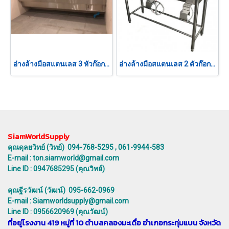
อ่างล้างมือสแตนเลส 3 หัวก๊อก เซ็นเซอร์
อ่างล้างมือสแตนเลส 2 ตัวก๊อก แบบเข่าดัน
SiamWorldSupply
คุณดุลยวิทย์ (วิทย์) 094-768-5295 , 061-9944-583
E-mail : ton.siamworld@gmail.com
Line ID : 0947685295 (คุณวิทย์)
คุณฐีรวัฒน์ (วัฒน์) 095-662-0969
E-mail : Siamworldsupply@gmail.com
Line ID : 0956620969 (คุณวัฒน์)
ที่อยู่โรงงาน 419 หมู่ที่ 10 ตำบลคลองมะเดื่อ อำเภอกระทุ่มแบน จังหวัด