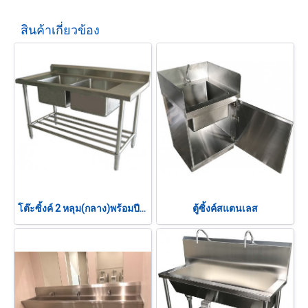
สินค้าเกี่ยวข้อง
โต๊ะซิ้งค์ 2 หลุม(กลาง)พร้อมปีกหลัง พร้อมชั้นล่าง
ตู้ซิ้งค์สแตนเลส