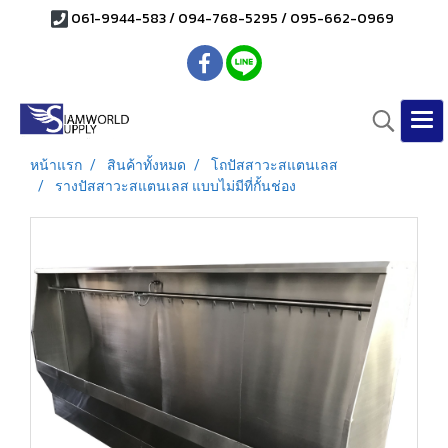
061-9944-583 / 094-768-5295 / 095-662-0969
หน้าแรก
สินค้าทั้งหมด
โถปัสสาวะสแตนเลส
รางปัสสาวะสแตนเลส แบบไม่มีที่กั้นช่อง