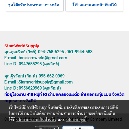
ชุดโต๊ะรับประทานอาหารพร้อมม้านั่งยาวสแตนเลส
โต๊ะสแตนเลสหน้าท๊อปไม้
SiamWorldSupply
คุณดุลยวิทย์ (วิทย์) 094-768-5295 , 061-9944-583
E-mail : ton.siamworld@gmail.com
Line ID : 0947685295 (คุณวิทย์)
คุณฐีรวัฒน์ (วัฒน์) 095-662-0969
E-mail : Siamworldsupply@gmail.com
Line ID : 0956620969 (คุณวัฒน์)
ที่อยู่โรงงาน 419 หมู่ที่ 10 ตำบลคลองมะเดื่อ อำเภอกระทุ่มแบน จังหวัด
สมุทรสาคร 74110
เว็บไซต์นี้มีการใช้งานคุกกี้ เพื่อเพิ่มประสิทธิภาพและประสบการณ์ที่ดี
ในการใช้งานเว็บไซต์ของท่าน ท่านสามารถอ่านรายละเอียดเพิ่มเติม
Copyright all rights reserved. SiamWorldSupply Company Limited.
ได้ที่
นโยบายความเป็นส่วนตัว
และ
นโยบายคุกกี้