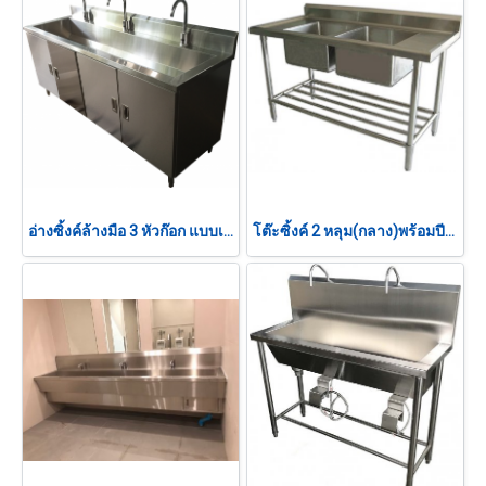
อ่างซิ้งค์ล้างมือ 3 หัวก๊อก แบบเซ็นเซอร์
โต๊ะซิ้งค์ 2 หลุม(กลาง)พร้อมปีกหลัง พร้อมชั้นล่าง