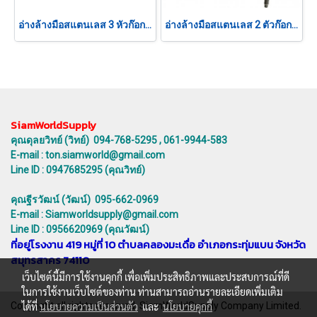
อ่างล้างมือสแตนเลส 3 หัวก๊อก เซ็นเซอร์
อ่างล้างมือสแตนเลส 2 ตัวก๊อก แบบเข่าดัน
SiamWorldSupply
คุณดุลยวิทย์ (วิทย์) 094-768-5295 , 061-9944-583
E-mail : ton.siamworld@gmail.com
Line ID : 0947685295 (คุณวิทย์)
คุณฐีรวัฒน์ (วัฒน์) 095-662-0969
E-mail : Siamworldsupply@gmail.com
Line ID : 0956620969 (คุณวัฒน์)
ที่อยู่โรงงาน 419 หมู่ที่ 10 ตำบลคลองมะเดื่อ อำเภอกระทุ่มแบน จังหวัด
สมุทรสาคร 74110
เว็บไซต์นี้มีการใช้งานคุกกี้ เพื่อเพิ่มประสิทธิภาพและประสบการณ์ที่ดี
ในการใช้งานเว็บไซต์ของท่าน ท่านสามารถอ่านรายละเอียดเพิ่มเติม
Copyright all rights reserved. SiamWorldSupply Company Limited.
ได้ที่
นโยบายความเป็นส่วนตัว
และ
นโยบายคุกกี้