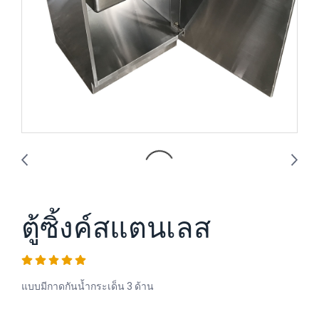
ตู้ซิ้งค์สแตนเลส
แบบมีกาดกันน้ำกระเด็น 3 ด้าน