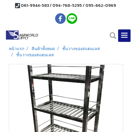
061-9944-583 / 094-768-5295 / 095-662-0969
หน้าแรก
สินค้าทั้งหมด
ชั้นวางของสแตนเลส
ชั้นวางของสแตนเลส