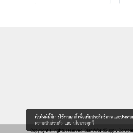
เว็บไซต์นี้มีการใช้งานคุกกี้ เพื่อเพิ่มประสิทธิภาพและประส
ความเป็นส่วนตัว
และ
นโยบายคุกกี้
Copyright all rights reserved. SiamWorldSupply Compan