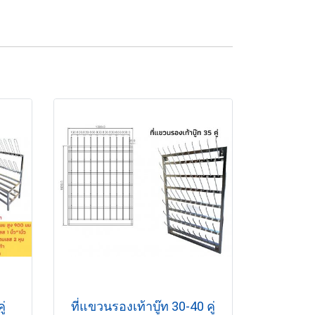
ู่
ที่แขวนรองเท้าบู๊ท 30-40 คู่