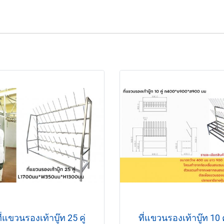
ี่แขวนรองเท้าบู๊ท 25 คู่
ที่แขวนรองเท้าบู๊ท 10 ค