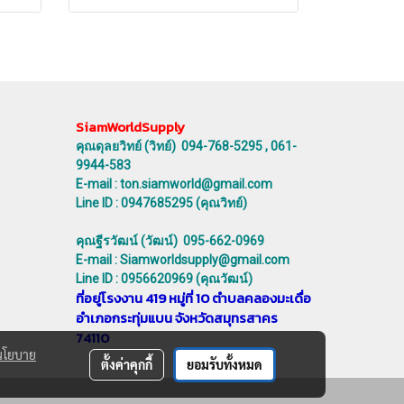
SiamWorldSupply
คุณดุลยวิทย์ (วิทย์) 094-768-5295 , 061-
9944-583
E-mail : ton.siamworld@gmail.com
Line ID : 0947685295 (คุณวิทย์)
คุณฐีรวัฒน์ (วัฒน์) 095-662-0969
E-mail : Siamworldsupply@gmail.com
Line ID : 0956620969 (คุณวัฒน์)
ที่อยู่โรงงาน 419 หมู่ที่ 10 ตำบลคลองมะเดื่อ
อำเภอกระทุ่มแบน จังหวัดสมุทรสาคร
74110
นโยบาย
ตั้งค่าคุกกี้
ยอมรับทั้งหมด