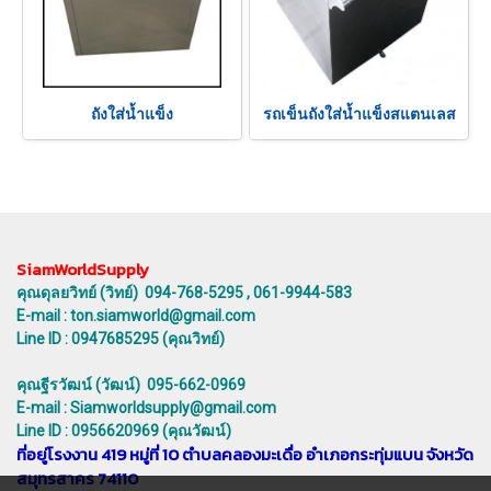
ถังใส่น้ำแข็ง
รถเข็นถังใส่น้ำแข็งสแตนเลส
SiamWorldSupply
คุณดุลยวิทย์ (วิทย์) 094-768-5295 , 061-9944-583
E-mail : ton.siamworld@gmail.com
Line ID : 0947685295 (คุณวิทย์)
คุณฐีรวัฒน์ (วัฒน์) 095-662-0969
E-mail : Siamworldsupply@gmail.com
Line ID : 0956620969 (คุณวัฒน์)
ที่อยู่โรงงาน 419 หมู่ที่ 10 ตำบลคลองมะเดื่อ อำเภอกระทุ่มแบน จังหวัด
สมุทรสาคร 74110