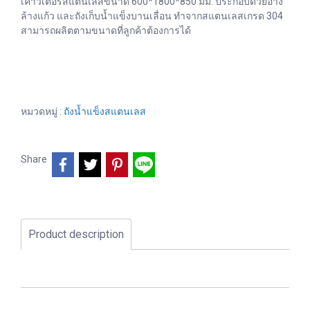
เคาว์เตอร์สแตนเลสขนาด 600*1800*850 มม. ประกอบด้วยอ่าง
ล้างแก้ว และถังเก็บน้ำแข็งบานเลื่อน ทำจากสแตนเลสเกรด 304
สามารถผลิตตามขนาดที่ลูกค้าต้องการได้
หมวดหมู่ :
ถังน้ำแข็งสแตนเลส
Share
Product description