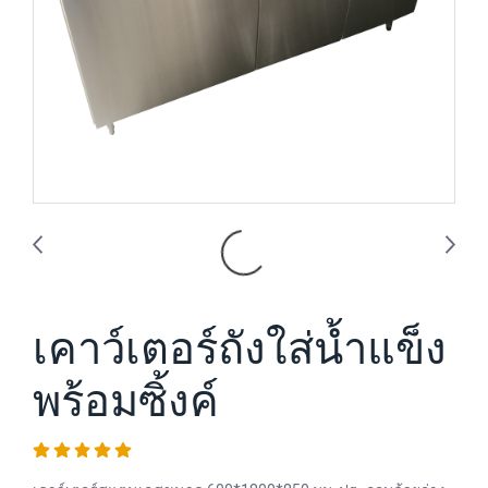
เคาว์เตอร์ถังใส่น้ำแข็ง
พร้อมซิ้งค์