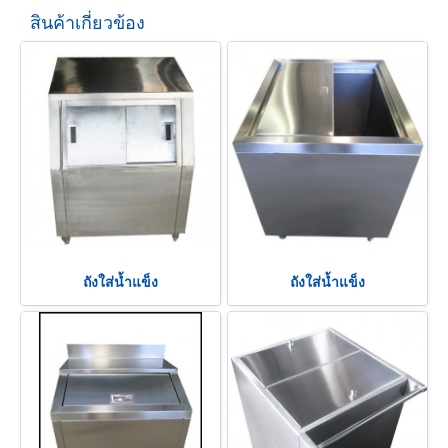
สินค้าเกี่ยวข้อง
ถังใส่น้ำแข็ง
ถังใส่น้ำแข็ง