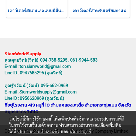
เคาว์เตอร์สแตนเลสแบบมีลิ้นชัก
เคาว์เตอร์สำหรับเตรียมกาแฟ
SiamWorldSupply
คุณดุลยวิทย์ (วิทย์) 094-768-5295 , 061-9944-583
E-mail : ton.siamworld@gmail.com
Line ID : 0947685295 (คุณวิทย์)
คุณฐีรวัฒน์ (วัฒน์) 095-662-0969
E-mail : Siamworldsupply@gmail.com
Line ID : 0956620969 (คุณวัฒน์)
ที่อยู่โรงงาน 419 หมู่ที่ 10 ตำบลคลองมะเดื่อ อำเภอกระทุ่มแบน จังหวัด
สมุทรสาคร 74110
เว็บไซต์นี้มีการใช้งานคุกกี้ เพื่อเพิ่มประสิทธิภาพและประสบการณ์ที่ดี
ในการใช้งานเว็บไซต์ของท่าน ท่านสามารถอ่านรายละเอียดเพิ่มเติม
Copyright all rights reserved. SiamWorldSupply Company Limited.
ได้ที่
นโยบายความเป็นส่วนตัว
และ
นโยบายคุกกี้