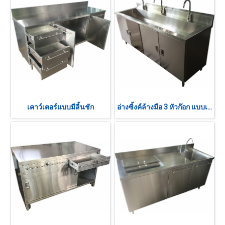
เคาว์เตอร์แบบมีลิ้นชัก
อ่างซิ้งค์ล้างมือ 3 หัวก๊อก แบบเซ็นเซอร์