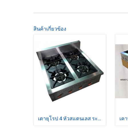
สินค้าเกี่ยวข้อง
เตายุโรป 4 หัวสแตนเลส ระบบแก๊ส