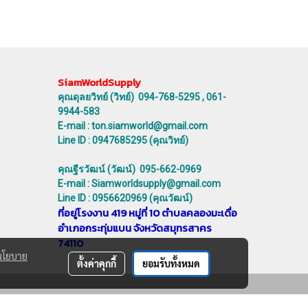
SiamWorldSupply
คุณดุลยวิทย์ (วิทย์) 094-768-5295 , 061-
9944-583
E-mail : ton.siamworld@gmail.com
Line ID : 0947685295 (คุณวิทย์)
คุณฐีรวัฒน์ (วัฒน์) 095-662-0969
E-mail : Siamworldsupply@gmail.com
Line ID : 0956620969 (คุณวัฒน์)
ที่อยู่โรงงาน 419 หมู่ที่ 10 ตำบลคลองมะเดื่อ
อำเภอกระทุ่มแบน จังหวัดสมุทรสาคร
74110
นโยบาย
ตั้งค่าคุกกี้
ยอมรับทั้งหมด