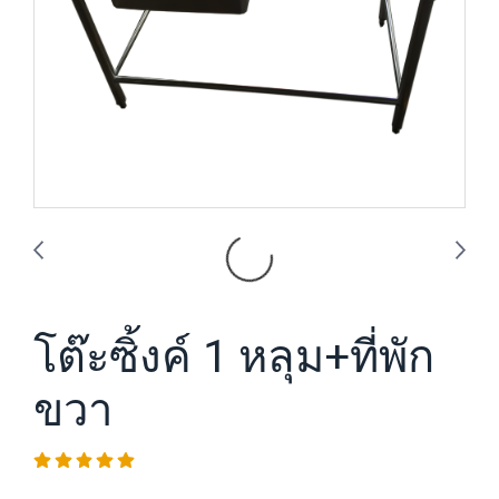
โต๊ะซิ้งค์ 1 หลุม+ที่พัก
ขวา