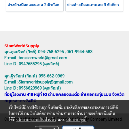
อ่างล้างมือสแตนเลส 2 ตัวก๊อก แบบเข่าดัน
อ่างล้างมือสแตนเลส 3 หัวก๊อก เซ็นเซอร์
SiamWorldSupply
คุณดุลยวิทย์ (วิทย์) 094-768-5295 , 061-9944-583
E-mail : ton.siamworld@gmail.com
Line ID : 0947685295 (คุณวิทย์)
คุณฐีรวัฒน์ (วัฒน์) 095-662-0969
E-mail : Siamworldsupply@gmail.com
Line ID : 0956620969 (คุณวัฒน์)
ที่อยู่โรงงาน 419 หมู่ที่ 10 ตำบลคลองมะเดื่อ อำเภอกระทุ่มแบน จังหวัด
สมุทรสาคร 74110
เว็บไซต์นี้มีการใช้งานคุกกี้ เพื่อเพิ่มประสิทธิภาพและประสบการณ์ที่ดี
ในการใช้งานเว็บไซต์ของท่าน ท่านสามารถอ่านรายละเอียดเพิ่มเติม
Copyright all rights reserved. SiamWorldSupply Company Limited.
ได้ที่
นโยบายความเป็นส่วนตัว
และ
นโยบายคุกกี้