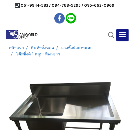
061-9944-583 / 094-768-5295 / 095-662-0969
หน้าแรก
สินค้าทั้งหมด
อ่างซิ้งค์สแตนเลส
โต๊ะซิ้งค์ 1 หลุม+ที่พักขวา