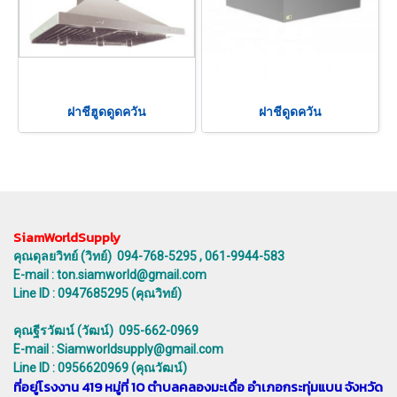
ฝาชีฮูดดูดควัน
ฝาชีดูดควัน
SiamWorldSupply
คุณดุลยวิทย์ (วิทย์) 094-768-5295 , 061-9944-583
E-mail : ton.siamworld@gmail.com
Line ID : 0947685295 (คุณวิทย์)
คุณฐีรวัฒน์ (วัฒน์) 095-662-0969
E-mail : Siamworldsupply@gmail.com
Line ID : 0956620969 (คุณวัฒน์)
ที่อยู่โรงงาน 419 หมู่ที่ 10 ตำบลคลองมะเดื่อ อำเภอกระทุ่มแบน จังหวัด