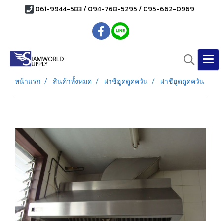
061-9944-583 / 094-768-5295 / 095-662-0969
หน้าแรก
สินค้าทั้งหมด
ฝาชีฮูดดูดควัน
ฝาชีฮูดดูดควัน