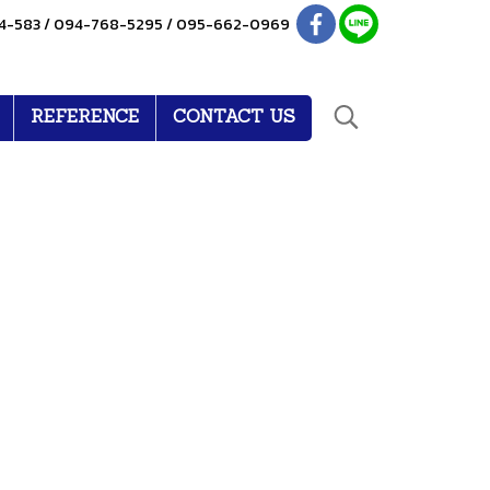
4-583 / 094-768-5295 / 095-662-0969
REFERENCE
CONTACT US