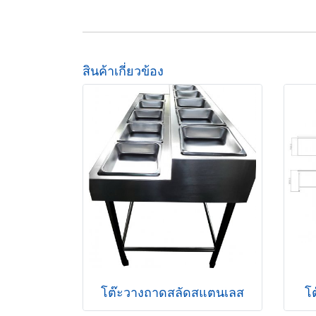
สินค้าเกี่ยวข้อง
โต๊ะวางถาดสลัดสแตนเลส
โ