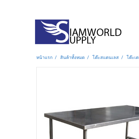
หน้าแรก
สินค้าทั้งหมด
โต๊ะสแตนเลส
โต๊ะเ