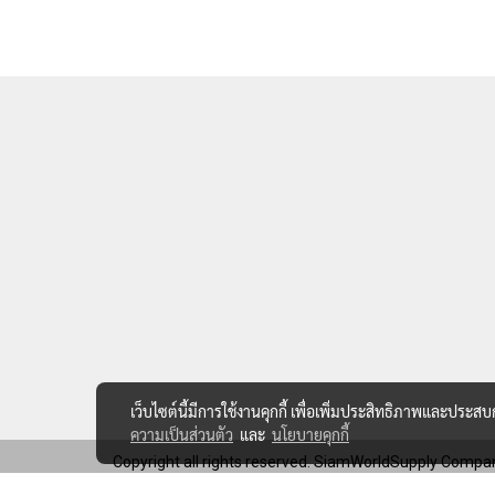
เว็บไซต์นี้มีการใช้งานคุกกี้ เพื่อเพิ่มประสิทธิภาพและประส
ความเป็นส่วนตัว
และ
นโยบายคุกกี้
Copyright all rights reserved. SiamWorldSupply Compan