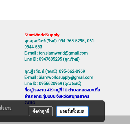
SiamWorldSupply
คุณดุลยวิทย์ (วิทย์) 094-768-5295 , 061-
9944-583
E-mail : ton.siamworld@gmail.com
Line ID : 0947685295 (คุณวิทย์)
คุณฐีรวัฒน์ (วัฒน์) 095-662-0969
E-mail : Siamworldsupply@gmail.com
Line ID : 0956620969 (คุณวัฒน์)
ที่อยู่โรงงาน 419 หมู่ที่ 10 ตำบลคลองมะเดื่อ
อำเภอกระทุ่มแบน จังหวัดสมุทรสาคร
74110
นโยบาย
ตั้งค่าคุกกี้
ยอมรับทั้งหมด