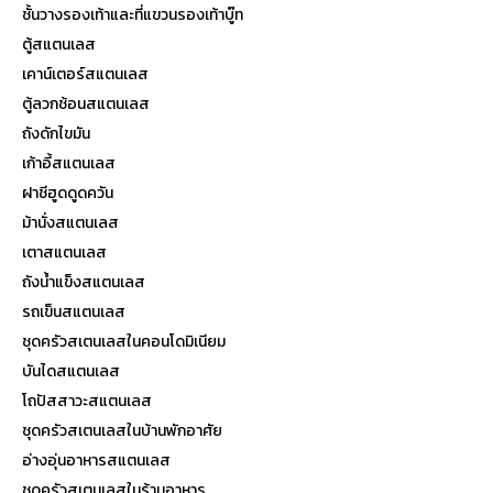
ชั้นวางรองเท้าและที่แขวนรองเท้าบู๊ท
ตู้สแตนเลส
เคาน์เตอร์สแตนเลส
ตู้ลวกช้อนสแตนเลส
ถังดักไขมัน
เก้าอี้สแตนเลส
ฝาชีฮูดดูดควัน
ม้านั่งสแตนเลส
เตาสแตนเลส
ถังน้ำแข็งสแตนเลส
รถเข็นสแตนเลส
ชุดครัวสเตนเลสในคอนโดมิเนียม
บันไดสแตนเลส
โถปัสสาวะสแตนเลส
ชุดครัวสเตนเลสในบ้านพักอาศัย
อ่างอุ่นอาหารสแตนเลส
ชุดครัวสเตนเลสในร้านอาหาร