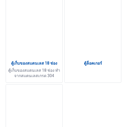
ลูกค้าต้องการ
ลูกค้าต้องการ
ตู้เก็บของสแตนเลส 18 ช่อง
ตู้ล็อคเกอร์
ตู้เก็บของสแตนเลส 18 ช่อง ทำ
จากสแตนเลสเกรด 304
สามารถใส่อุปกรณ์ต่างๆได้ หรือ
ผลิตได้ตามแบบและขนาดที่
ลูกค้าต้องการ