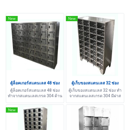
New
New
ตู้ล็อคเกอร์สแตนเลส 48 ช่อง
ตู้เก็บของสแตนเลส 32 ช่อง
ตู้ล็อคเกอร์สแตนเลส 48 ช่อง
ตู้เก็บของสแตนเลส 32 ช่อง ทำ
ทำจากสแตนเลสเกรด 304 ด้าน
จากสแตนเลสเกรด 304 มีฝาส
หน้าเป็นฝาเจาะรูระบาย
แตนเลสเจาะช่องอะคลิลิก มี
สวยงาม ขนาดตู้
กุญแจล็อคทุกช่อง สามารถใส่
New
400x2180x1680 มม. หรือ
อุปกรณ์ต่างๆได้ หรือผลิตได้
สามารถผลิตได้ตามขนาดที่
ตามขนาดที่ลูกค้าต้องการ
ลูกค้าต้องการ