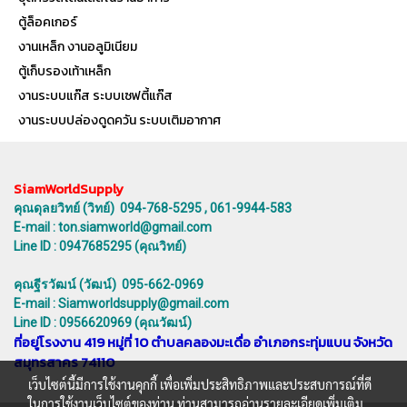
ตู้ล็อคเกอร์
งานเหล็ก งานอลูมิเนียม
ตู้เก็บรองเท้าเหล็ก
งานระบบแก๊ส ระบบเซฟตี้แก๊ส
งานระบบปล่องดูดควัน ระบบเติมอากาศ
SiamWorldSupply
คุณดุลยวิทย์ (วิทย์) 094-768-5295 , 061-9944-583
E-mail : ton.siamworld@gmail.com
Line ID : 0947685295 (คุณวิทย์)
คุณฐีรวัฒน์ (วัฒน์) 095-662-0969
E-mail : Siamworldsupply@gmail.com
Line ID : 0956620969 (คุณวัฒน์)
ที่อยู่โรงงาน 419 หมู่ที่ 10 ตำบลคลองมะเดื่อ อำเภอกระทุ่มแบน จังหวัด
สมุทรสาคร 74110
เว็บไซต์นี้มีการใช้งานคุกกี้ เพื่อเพิ่มประสิทธิภาพและประสบการณ์ที่ดี
ในการใช้งานเว็บไซต์ของท่าน ท่านสามารถอ่านรายละเอียดเพิ่มเติม