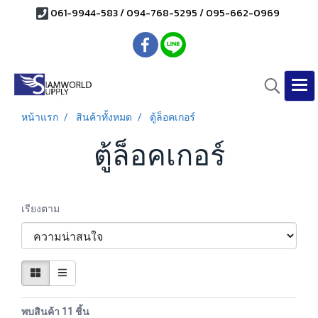
061-9944-583 / 094-768-5295 / 095-662-0969
หน้าแรก
สินค้าทั้งหมด
ตู้ล็อคเกอร์
ตู้ล็อคเกอร์
เรียงตาม
พบสินค้า 11 ชิ้น