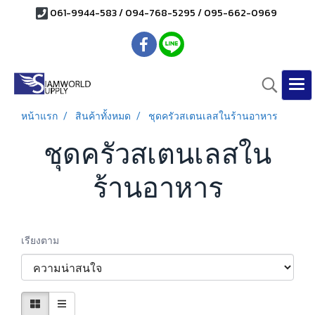
061-9944-583 / 094-768-5295 / 095-662-0969
หน้าแรก
สินค้าทั้งหมด
ชุดครัวสเตนเลสในร้านอาหาร
ชุดครัวสเตนเลสใน
ร้านอาหาร
เรียงตาม