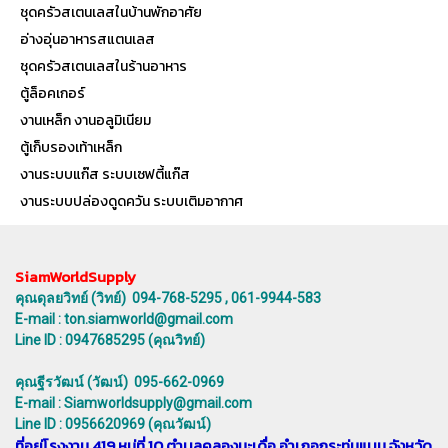
ชุดครัวสเตนเลสในบ้านพักอาศัย
อ่างอุ่นอาหารสแตนเลส
ชุดครัวสเตนเลสในร้านอาหาร
ตู้ล็อคเกอร์
งานเหล็ก งานอลูมิเนียม
ตู้เก็บรองเท้าเหล็ก
งานระบบแก๊ส ระบบเซฟตี้แก๊ส
งานระบบปล่องดูดควัน ระบบเติมอากาศ
SiamWorldSupply
คุณดุลยวิทย์ (วิทย์) 094-768-5295 , 061-9944-583
E-mail : ton.siamworld@gmail.com
Line ID : 0947685295 (คุณวิทย์)
คุณฐีรวัฒน์ (วัฒน์) 095-662-0969
E-mail : Siamworldsupply@gmail.com
Line ID : 0956620969 (คุณวัฒน์)
ที่อยู่โรงงาน 419 หมู่ที่ 10 ตำบลคลองมะเดื่อ อำเภอกระทุ่มแบน จังหวัด