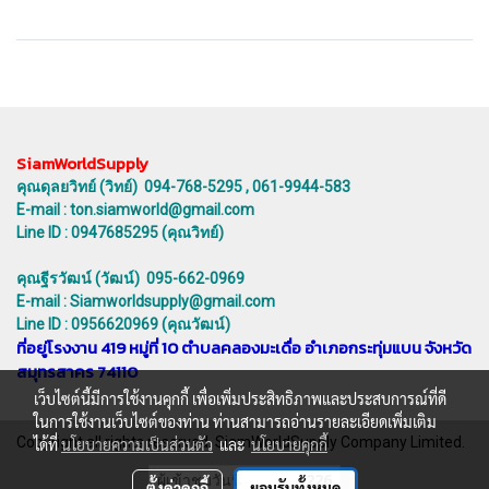
SiamWorldSupply
คุณดุลยวิทย์ (วิทย์) 094-768-5295 , 061-9944-583
E-mail : ton.siamworld@gmail.com
Line ID : 0947685295 (คุณวิทย์)
คุณฐีรวัฒน์ (วัฒน์) 095-662-0969
E-mail : Siamworldsupply@gmail.com
Line ID : 0956620969 (คุณวัฒน์)
ที่อยู่โรงงาน 419 หมู่ที่ 10 ตำบลคลองมะเดื่อ อำเภอกระทุ่มแบน จังหวัด
สมุทรสาคร 74110
เว็บไซต์นี้มีการใช้งานคุกกี้ เพื่อเพิ่มประสิทธิภาพและประสบการณ์ที่ดี
ในการใช้งานเว็บไซต์ของท่าน ท่านสามารถอ่านรายละเอียดเพิ่มเติม
Copyright all rights reserved. SiamWorldSupply Company Limited.
ได้ที่
นโยบายความเป็นส่วนตัว
และ
นโยบายคุกกี้
ผู้เข้าชมวันนี้
226
ตั้งค่าคุกกี้
ยอมรับทั้งหมด