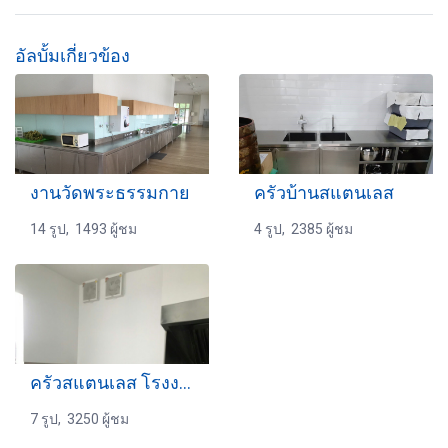
อัลบั้มเกี่ยวข้อง
งานวัดพระธรรมกาย
ครัวบ้านสแตนเลส
14 รูป, 1493 ผู้ชม
4 รูป, 2385 ผู้ชม
ครัวสแตนเลส โรงงานอุตสาหกรรม
7 รูป, 3250 ผู้ชม