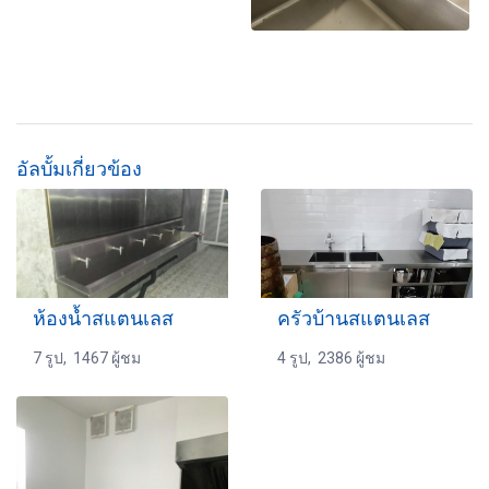
อัลบั้มเกี่ยวข้อง
ห้องน้ำสแตนเลส
ครัวบ้านสแตนเลส
7 รูป, 1467 ผู้ชม
4 รูป, 2386 ผู้ชม